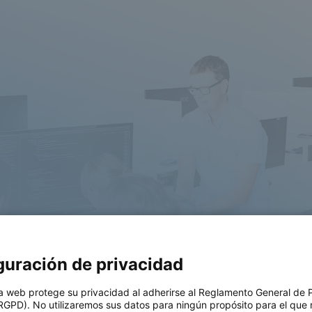
guración de privacidad
gineer
a web protege su privacidad al adherirse al Reglamento General de 
RGPD). No utilizaremos sus datos para ningún propósito para el que 