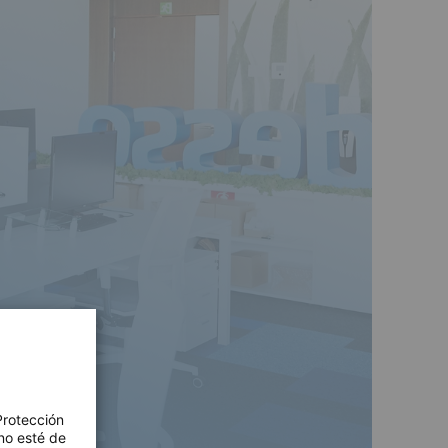
Protección
no esté de