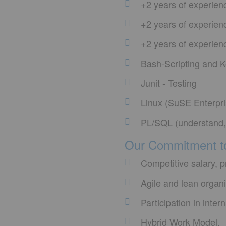
+2 years of experien
+2 years of experien
+2 years of experien
Bash-Scripting and 
Junit - Testing
Linux (SuSE Enterpr
PL/SQL (understand, 
Our Commitment t
Competitive salary, 
Agile and lean organ
Participation in inter
Hybrid Work Model.