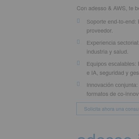
Con adesso & AWS, te be
E
Soporte end-to-end:
proveedor.
Experiencia sectorial
industria y salud.
Equipos escalables:
e IA, seguridad y ges
Innovación conjunta:
formatos de co-innova
Solicita ahora una consu
adesso