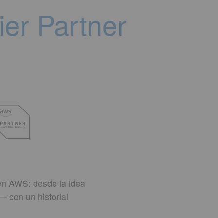
er Partner
en AWS: desde la idea
— con un historial