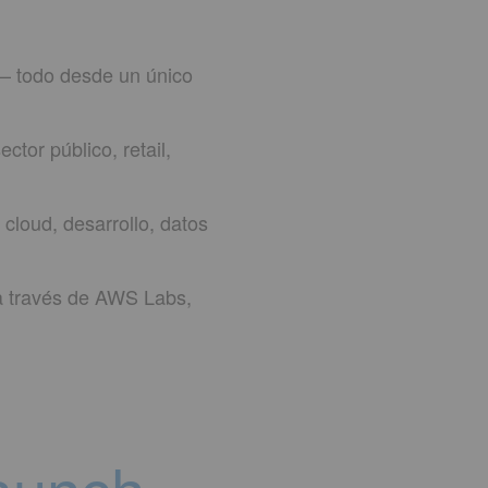
 — todo desde un único
ctor público, retail,
 cloud, desarrollo, datos
a través de AWS Labs,
aunch