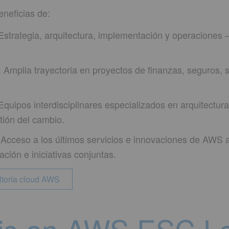
neficias de:
strategia, arquitectura, implementación y operaciones
Amplia trayectoria en proyectos de finanzas, seguros, se
:
Equipos interdisciplinares especializados en arquitectura
tión del cambio.
Acceso a los últimos servicios e innovaciones de AWS 
ción e iniciativas conjuntas.
ltoría cloud AWS
 is an AWS ESC L