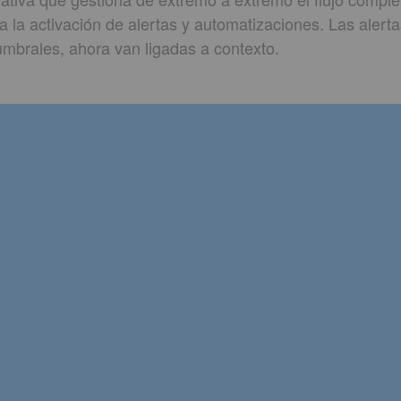
 la activación de alertas y automatizaciones. Las alerta
mbrales, ahora van ligadas a contexto.