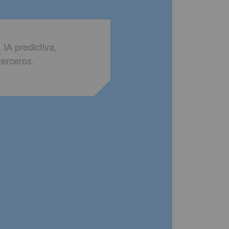
 IA predictiva,
terceros.