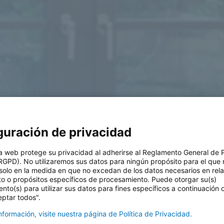
guración de privacidad
a web protege su privacidad al adherirse al Reglamento General de 
RGPD). No utilizaremos sus datos para ningún propósito para el que 
solo en la medida en que no excedan de los datos necesarios en rel
to o propósitos específicos de procesamiento. Puede otorgar su(s)
nto(s) para utilizar sus datos para fines específicos a continuación
eptar todos".
formación, visite nuestra página de Política de Privacidad.