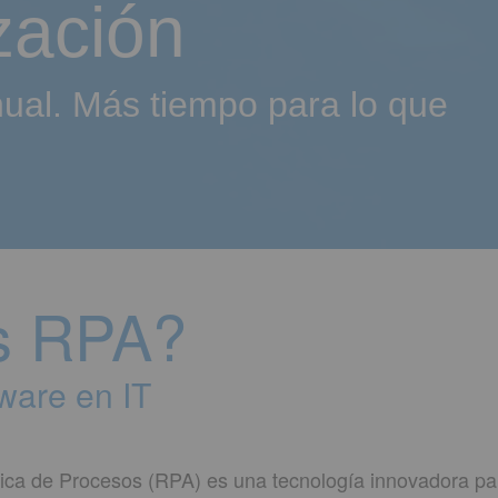
zación
ual. Más tiempo para lo que
s RPA?
ware en IT
ica de Procesos (RPA) es una tecnología innovadora par