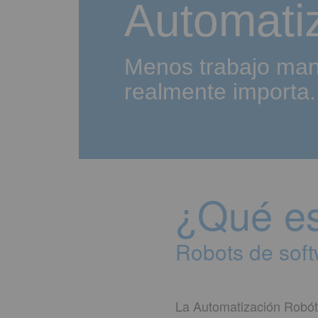
Automati
Menos trabajo man
realmente importa.
¿Qué e
Robots de soft
La Automatización Robót