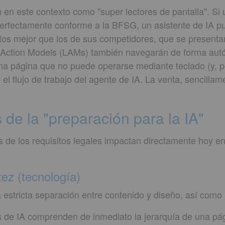
 en este contexto como "super lectores de pantalla". Si 
perfectamente conforme a la BFSG, un asistente de IA 
os mejor que los de sus competidores, que se present
e Action Models (LAMs) también navegarán de forma autó
na página que no puede operarse mediante teclado (y, p
el flujo de trabajo del agente de IA. La venta, sencilla
s de la "preparación para la IA"
 de los requisitos legales impactan directamente hoy en
ez (tecnología)
estricta separación entre contenido y diseño, así como u
 de IA comprenden de inmediato la jerarquía de una p