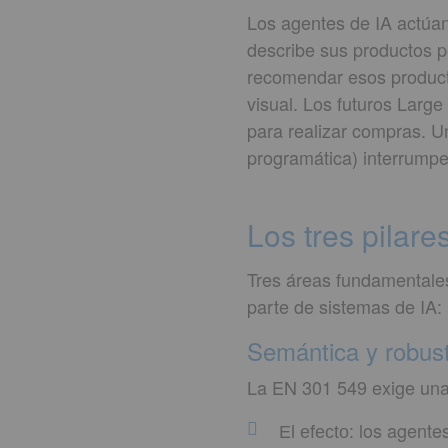
Los agentes de IA actúan
describe sus productos 
recomendar esos product
visual. Los futuros Larg
para realizar compras. U
programática) interrumpe 
Los tres pilare
Tres áreas fundamentales
parte de sistemas de IA:
Semántica y robust
La EN 301 549 exige una 
los agentes
El efecto: