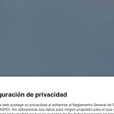
guración de privacidad
a web protege su privacidad al adherirse al Reglamento General de 
log
RGPD). No utilizaremos sus datos para ningún propósito para el que 
solo en la medida en que no excedan de los datos necesarios en rel