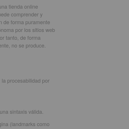
una tienda online
puede comprender y
an de forma puramente
noma por los sitios web
or tanto, de forma
mente, no se produce.
 la procesabilidad por
na sintaxis válida.
ágina (landmarks como