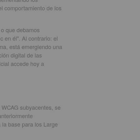
 el comportamiento de los
ia o que debamos
en él". Al contrario: el
tema, está emergiendo una
ión digital de las
icial accede hoy a
ios WCAG subyacentes, se
anteriormente
 la base para los Large