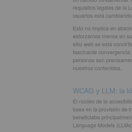
requisitos legales de la 
usuarios está cambiando
Esto no implica en absol
esforzarnos menos en su a
sitio web se está convir
fascinante convergencia: 
personas son precisamente
nuestros contenidos.
WCAG y LLM: la lóg
El núcleo de la accesibi
basa en la provisión de 
beneficiaba principalmen
Language Models (LLMs),