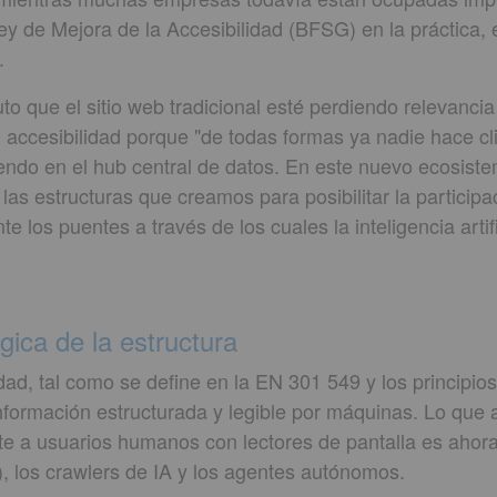
Ley de Mejora de la Accesibilidad (BFSG) en la práctica,
.
uto que el sitio web tradicional esté perdiendo relevanc
ccesibilidad porque "de todas formas ya nadie hace clic 
tiendo en el hub central de datos. En este nuevo ecosis
las estructuras que creamos para posibilitar la participac
 los puentes a través de los cuales la inteligencia artif
ica de la estructura
lidad, tal como se define en la EN 301 549 y los princip
información estructurada y legible por máquinas. Lo que 
te a usuarios humanos con lectores de pantalla es ahora
 los crawlers de IA y los agentes autónomos.