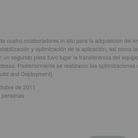
e cuatro colaboradores in situ para la adquisición del 
 estabilización y optimización de la aplicación, así como 
n un segundo paso tuvo lugar la transferencia del equipo
adesso. Posteriormente se realizaron las optimizaciones
uild and Deployment).
ctubre de 2011
4 personas