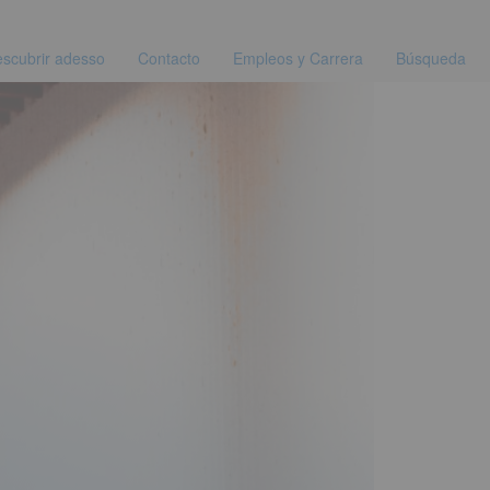
scubrir adesso
Contacto
Empleos y Carrera
Búsqueda