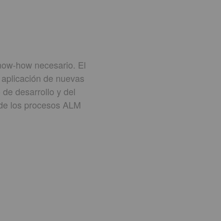
know-how necesario. El
la aplicación de nuevas
 de desarrollo y del
 de los procesos ALM