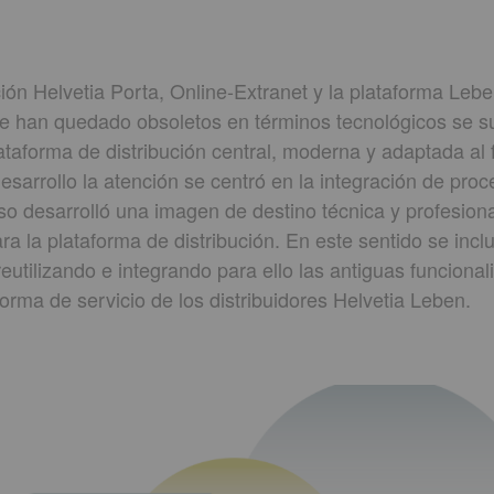
ción Helvetia Porta, Online-Extranet y la plataforma Le
se han quedado obsoletos en términos tecnológicos se sus
ataforma de distribución central, moderna y adaptada al
sarrollo la atención se centró en la integración de proc
so desarrolló una imagen de destino técnica y profesiona
a la plataforma de distribución. En este sentido se incl
reutilizando e integrando para ello las antiguas funciona
forma de servicio de los distribuidores Helvetia Leben.