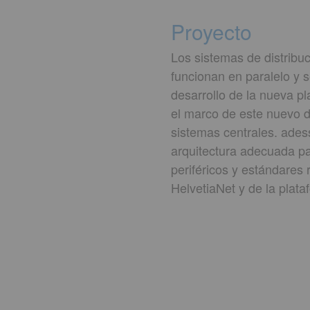
Proyecto
Los sistemas de distribu
funcionan en paralelo y 
desarrollo de la nueva pl
el marco de este nuevo de
sistemas centrales. ades
arquitectura adecuada par
periféricos y estándares 
HelvetiaNet y de la plata