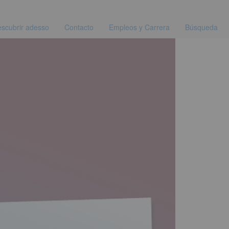
scubrir adesso
Contacto
Empleos y Carrera
Búsqueda